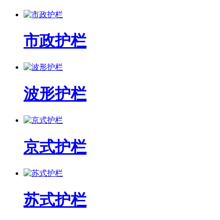
市政护栏
波形护栏
京式护栏
苏式护栏