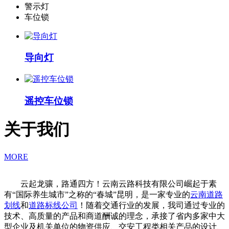
警示灯
车位锁
导向灯
遥控车位锁
关于我们
MORE
云起龙骧，路通四方！云南云路科技有限公司崛起于素
有“国际养生城市”之称的“春城”昆明，是一家专业的
云南道路
划线
和
道路标线公司
！随着交通行业的发展，我司通过专业的
技术、高质量的产品和商道酬诚的理念，承接了省内多家中大
型企业及机关单位的物资供应、交安工程类相关产品的设计、