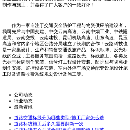
制作与施工，并赢得了广大客户的一致好评！
作为一家专注于交通安全防护工程与物资供应的建设者，
我司先后与中国交建、中交云南高速、云南中烟工业、中铁隧
道局、云南交投、云南建投、昆明机场高速、山东高速、昆玉
高速和省内多个地区公路分局建立了长期的合作！云路科技也
是一家集设计、生产和销售交通设施产品、标识标牌、反光标
线的企业，主要服务范围包括：道路反光、标线施工、各类反
光标志标牌制作安装、信号灯工程设计安装、防护栏与隔离栅
制作安装、监控设备安装、室内外停车场交通配套设施设计施
工以及道路收费系统规划设计及施工等。
公司动态
行业动态
最新资讯
道路交通标线分为哪些类型?施工厂家怎么选
道路标线施工后多久需要翻新一次
消防标线怎么划才合规?要注意哪些施工细节