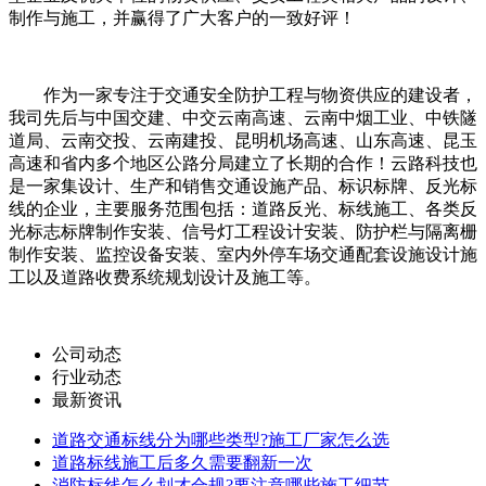
制作与施工，并赢得了广大客户的一致好评！
作为一家专注于交通安全防护工程与物资供应的建设者，
我司先后与中国交建、中交云南高速、云南中烟工业、中铁隧
道局、云南交投、云南建投、昆明机场高速、山东高速、昆玉
高速和省内多个地区公路分局建立了长期的合作！云路科技也
是一家集设计、生产和销售交通设施产品、标识标牌、反光标
线的企业，主要服务范围包括：道路反光、标线施工、各类反
光标志标牌制作安装、信号灯工程设计安装、防护栏与隔离栅
制作安装、监控设备安装、室内外停车场交通配套设施设计施
工以及道路收费系统规划设计及施工等。
公司动态
行业动态
最新资讯
道路交通标线分为哪些类型?施工厂家怎么选
道路标线施工后多久需要翻新一次
消防标线怎么划才合规?要注意哪些施工细节