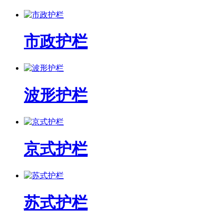
市政护栏
波形护栏
京式护栏
苏式护栏