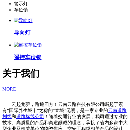
警示灯
车位锁
导向灯
遥控车位锁
关于我们
MORE
云起龙骧，路通四方！云南云路科技有限公司崛起于素
有“国际养生城市”之称的“春城”昆明，是一家专业的
云南道路
划线
和
道路标线公司
！随着交通行业的发展，我司通过专业的
技术、高质量的产品和商道酬诚的理念，承接了省内多家中大
型企业及机关单位的物资供应、交安工程类相关产品的设计、