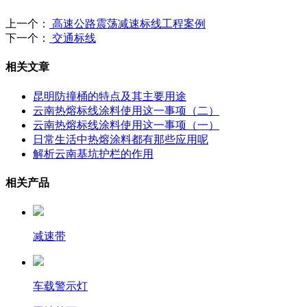
上一个：
高速公路震荡减速标线工程案例
下一个：
交通标线
相关文章
昆明防撞桶的特点及其主要用途
云南热熔标线涂料使用这一事项（二）
云南热熔标线涂料使用这一事项（一）
日常生活中热熔涂料都有那些应用呢
解析云南基坑护栏的作用
相关产品
减速带
车载警示灯