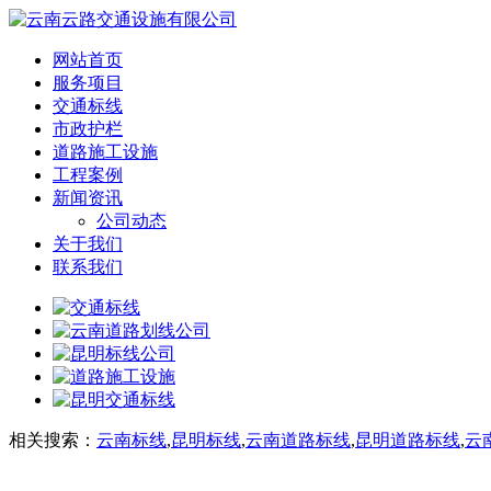
网站首页
服务项目
交通标线
市政护栏
道路施工设施
工程案例
新闻资讯
公司动态
关于我们
联系我们
相关搜索：
云南标线
,
昆明标线
,
云南道路标线
,
昆明道路标线
,
云