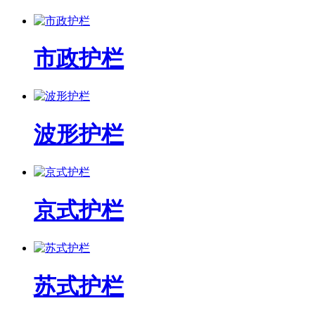
市政护栏
波形护栏
京式护栏
苏式护栏