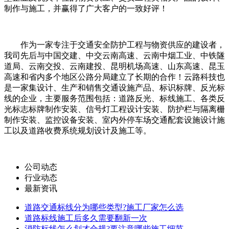
制作与施工，并赢得了广大客户的一致好评！
作为一家专注于交通安全防护工程与物资供应的建设者，
我司先后与中国交建、中交云南高速、云南中烟工业、中铁隧
道局、云南交投、云南建投、昆明机场高速、山东高速、昆玉
高速和省内多个地区公路分局建立了长期的合作！云路科技也
是一家集设计、生产和销售交通设施产品、标识标牌、反光标
线的企业，主要服务范围包括：道路反光、标线施工、各类反
光标志标牌制作安装、信号灯工程设计安装、防护栏与隔离栅
制作安装、监控设备安装、室内外停车场交通配套设施设计施
工以及道路收费系统规划设计及施工等。
公司动态
行业动态
最新资讯
道路交通标线分为哪些类型?施工厂家怎么选
道路标线施工后多久需要翻新一次
消防标线怎么划才合规?要注意哪些施工细节