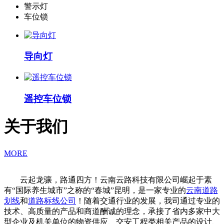
警示灯
车位锁
导向灯
遥控车位锁
关于我们
MORE
云起龙骧，路通四方！云南云路科技有限公司崛起于素
有“国际养生城市”之称的“春城”昆明，是一家专业的
云南道路
划线
和
道路标线公司
！随着交通行业的发展，我司通过专业的
技术、高质量的产品和商道酬诚的理念，承接了省内多家中大
型企业及机关单位的物资供应、交安工程类相关产品的设计、