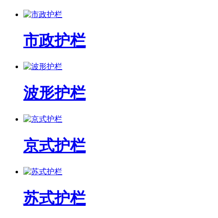
市政护栏
波形护栏
京式护栏
苏式护栏