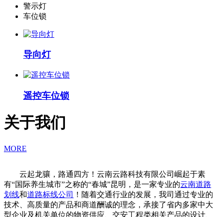
警示灯
车位锁
导向灯
遥控车位锁
关于我们
MORE
云起龙骧，路通四方！云南云路科技有限公司崛起于素
有“国际养生城市”之称的“春城”昆明，是一家专业的
云南道路
划线
和
道路标线公司
！随着交通行业的发展，我司通过专业的
技术、高质量的产品和商道酬诚的理念，承接了省内多家中大
型企业及机关单位的物资供应、交安工程类相关产品的设计、