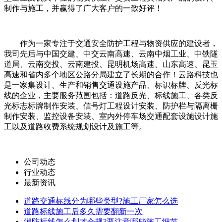
制作与施工，并赢得了广大客户的一致好评！
作为一家专注于交通安全防护工程与物资供应的建设者，
我司先后与中国交建、中交云南高速、云南中烟工业、中铁隧
道局、云南交投、云南建投、昆明机场高速、山东高速、昆玉
高速和省内多个地区公路分局建立了长期的合作！云路科技也
是一家集设计、生产和销售交通设施产品、标识标牌、反光标
线的企业，主要服务范围包括：道路反光、标线施工、各类反
光标志标牌制作安装、信号灯工程设计安装、防护栏与隔离栅
制作安装、监控设备安装、室内外停车场交通配套设施设计施
工以及道路收费系统规划设计及施工等。
公司动态
行业动态
最新资讯
道路交通标线分为哪些类型?施工厂家怎么选
道路标线施工后多久需要翻新一次
消防标线怎么划才合规?要注意哪些施工细节