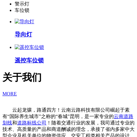
警示灯
车位锁
导向灯
遥控车位锁
关于我们
MORE
云起龙骧，路通四方！云南云路科技有限公司崛起于素
有“国际养生城市”之称的“春城”昆明，是一家专业的
云南道路
划线
和
道路标线公司
！随着交通行业的发展，我司通过专业的
技术、高质量的产品和商道酬诚的理念，承接了省内多家中大
型企业及机关单位的物资供应、交安工程类相关产品的设计、