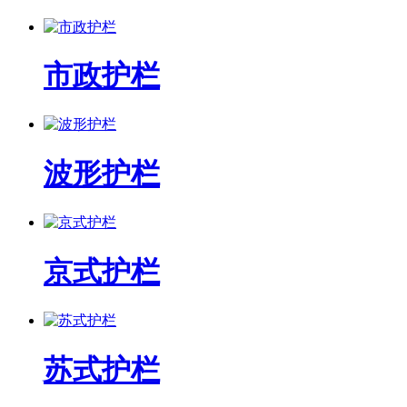
市政护栏
波形护栏
京式护栏
苏式护栏