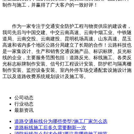
制作与施工，并赢得了广大客户的一致好评！
作为一家专注于交通安全防护工程与物资供应的建设者，
我司先后与中国交建、中交云南高速、云南中烟工业、中铁隧
道局、云南交投、云南建投、昆明机场高速、山东高速、昆玉
高速和省内多个地区公路分局建立了长期的合作！云路科技也
是一家集设计、生产和销售交通设施产品、标识标牌、反光标
线的企业，主要服务范围包括：道路反光、标线施工、各类反
光标志标牌制作安装、信号灯工程设计安装、防护栏与隔离栅
制作安装、监控设备安装、室内外停车场交通配套设施设计施
工以及道路收费系统规划设计及施工等。
公司动态
行业动态
最新资讯
道路交通标线分为哪些类型?施工厂家怎么选
道路标线施工后多久需要翻新一次
消防标线怎么划才合规?要注意哪些施工细节